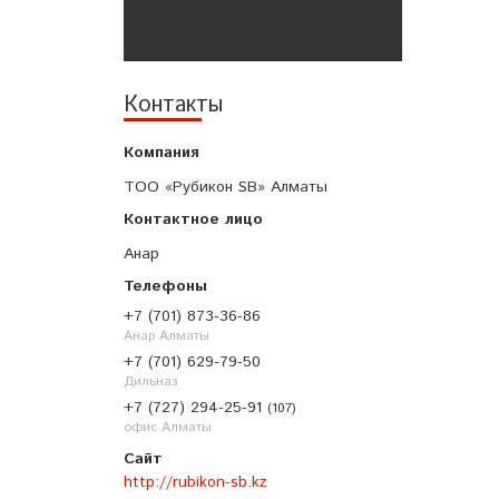
Контакты
ТОО «Рубикон SB» Алматы
Анар
+7 (701) 873-36-86
Анар Алматы
+7 (701) 629-79-50
Дильназ
+7 (727) 294-25-91
107
офис Алматы
http://rubikon-sb.kz