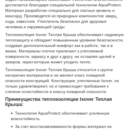
достигается благодаря специальной технологии AquaProtect.
Материал разработан специально для скатных кровель и
мансард. Производится из природных компонентов: кварц,
сода, известняк. Утеплитель безопасен для здоровья
человека и окружающей среды.
Теплоизоляция Isover Теплая Крыша обеспечивает надежную
теплозащиту и обладает повышенным уровнем безопасности,
создавая дополнительный комфорт как в работе, так и в
жизни. Материалы плотно прилегают к утепляемой
поверхности, каркасу и друг к другу, не оставляя щелей и
зазоров, через которые может уходить тепло.
Теплоизоляция Isover Теплая Крыша относится к группе
негорючих материалов и не меняет класс пожарной
опасности конструкций. Конструкции, утепленные Isover, не
только удовлетворяют, но и превосходят требования к
степени огнестойкости и классу пожарной опасности.
Преимущества теплоизоляции Isover Теплая
Крыша:
Технология AquaProtect обеспечивает усиленную
влагостойкость.
За счет восстанавливаемости формы материал не