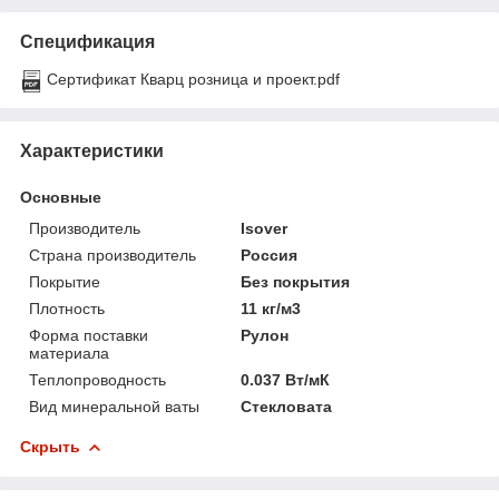
Спецификация
Сертификат Кварц розница и проект.pdf
Характеристики
Основные
Производитель
Isover
Страна производитель
Россия
Покрытие
Без покрытия
Плотность
11 кг/м3
Форма поставки
Рулон
материала
Теплопроводность
0.037 Вт/мК
Вид минеральной ваты
Стекловата
Скрыть