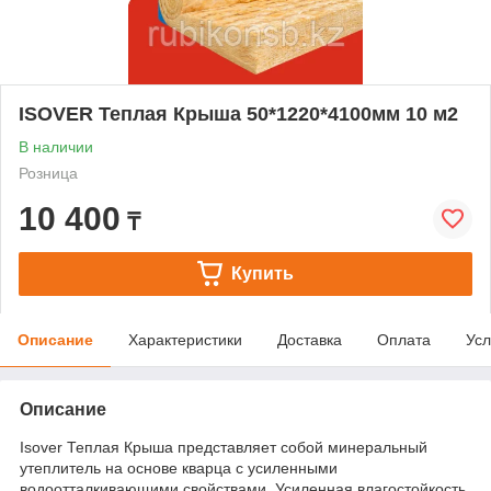
ISOVER Теплая Крыша 50*1220*4100мм 10 м2
В наличии
Розница
10 400
₸
Купить
Описание
Характеристики
Доставка
Оплата
Усл
Описание
Isover Теплая Крыша представляет собой минеральный
утеплитель на основе кварца с усиленными
водоотталкивающими свойствами. Усиленная влагостойкость